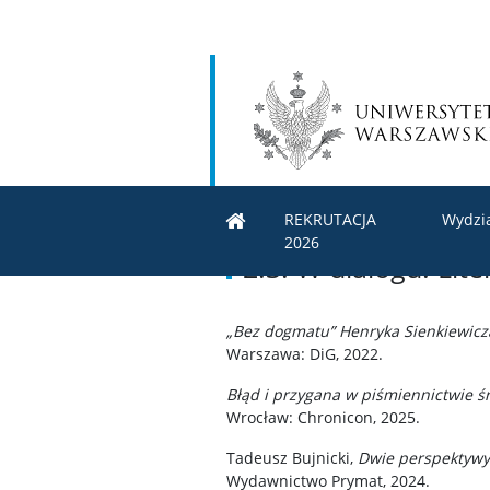
REKRUTACJA
Wydzi
2026
2.3: W dialogu. Lit
„Bez dogmatu” Henryka Sienkiewicza
Warszawa: DiG, 2022.
Błąd i przygana w piśmiennictwie 
Wrocław: Chronicon, 2025.
Tadeusz Bujnicki,
Dwie perspektywy 
Wydawnictwo Prymat, 2024.