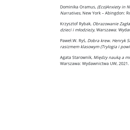
Dominika Oramus,
(Eco)Anxiety in 
Narratives
, New York – Abingdon: R
Krzysztof Rybak,
Obrazowanie Zagład
dzieci i młodzieży
, Warszawa: Wyda
Paweł.W. Ryś,
Dobra krew. Henryk S
rasizmem klasowym (Trylogia i powi
Agata Starownik,
Między nauką a mi
Warszawa: Wydawnictwa UW, 2021.