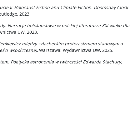
Nuclear Holocaust Fiction and Climate Fiction. Doomsday Clock
outledge, 2023.
y. Narracje holokaustowe w polskiej literaturze XXI wieku dla
wnictwa UW, 2023.
ienkiewicz między szlacheckim protorasizmem stanowym a
eści współczesne)
, Warszawa: Wydawnictwa UW, 2025.
tem. Poetycka astronomia w twórczości Edwarda Stachury
,