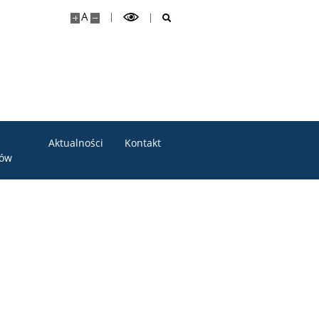
A
Aktualności
Kontakt
tów
.