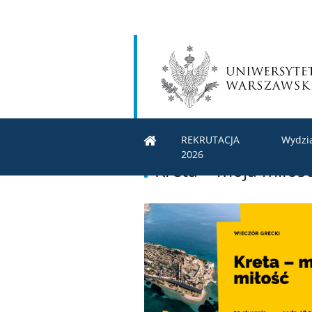
REKRUTACJA
Wydzi
2026
Kreta – moja miłoś