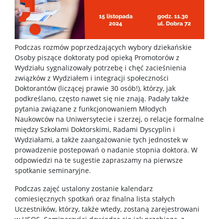
Dni wolne od pracy
Dla studentów
Podczas rozmów poprzedzających wybory dziekańskie
Osoby piszące doktoraty pod opieką Promotorów z
Wydziału sygnalizowały potrzebę i chęć zacieśnienia
Ogłoszenia
związków z Wydziałem i integracji społeczności
Doktorantów (liczącej prawie 30 osób!), którzy, jak
Dziekanat ds. studenckich
podkreślano, często nawet się nie znają. Padały także
pytania związane z funkcjonowaniem Młodych
Naukowców na Uniwersytecie i szerzej, o relacje formalne
Studia I stopnia
między Szkołami Doktorskimi, Radami Dyscyplin i
Wydziałami, a także zaangażowanie tych jednostek w
prowadzenie postepowań o nadanie stopnia doktora. W
Studia II stopnia
odpowiedzi na te sugestie zapraszamy na pierwsze
spotkanie seminaryjne.
Minigranty
Podczas zajęć ustalony zostanie kalendarz
comiesięcznych spotkań oraz finalna lista stałych
Uczestników, którzy, także wtedy, zostaną zarejestrowani
Opłaty