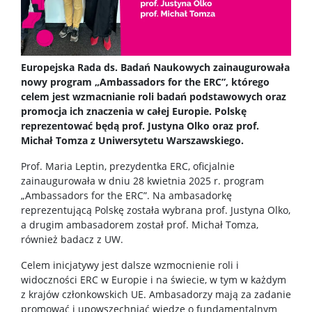
Europejska Rada ds. Badań Naukowych zainaugurowała
nowy program „Ambassadors for the ERC”, którego
celem jest wzmacnianie roli badań podstawowych oraz
promocja ich znaczenia w całej Europie. Polskę
reprezentować będą prof. Justyna Olko oraz prof.
Michał Tomza z Uniwersytetu Warszawskiego.
Prof. Maria Leptin, prezydentka ERC, oficjalnie
zainaugurowała w dniu 28 kwietnia 2025 r. program
„Ambassadors for the ERC”. Na ambasadorkę
reprezentującą Polskę została wybrana prof. Justyna Olko,
a drugim ambasadorem został prof. Michał Tomza,
również badacz z UW.
Celem inicjatywy jest dalsze wzmocnienie roli i
widoczności ERC w Europie i na świecie, w tym w każdym
z krajów członkowskich UE. Ambasadorzy mają za zadanie
promować i upowszechniać wiedzę o fundamentalnym