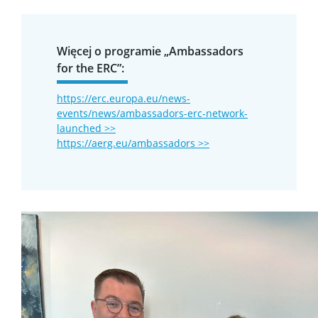
Więcej o programie „Ambassadors
for the ERC”:
https://erc.europa.eu/news-
events/news/ambassadors-erc-network-
launched >>
https://aerg.eu/ambassadors >>