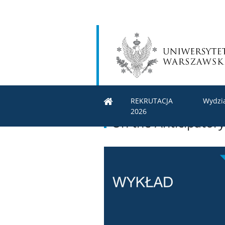
REKRUTACJA
Wydzi
2026
On the Anticipatory