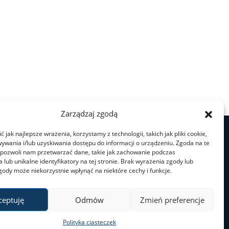
Zarządzaj zgodą
 jak najlepsze wrażenia, korzystamy z technologii, takich jak pliki cookie,
ywania i/lub uzyskiwania dostępu do informacji o urządzeniu. Zgoda na te
 pozwoli nam przetwarzać dane, takie jak zachowanie podczas
 lub unikalne identyfikatory na tej stronie. Brak wyrażenia zgody lub
gody może niekorzystnie wpłynąć na niektóre cechy i funkcje.
ceptuję
Odmów
Zmień preferencje
Polityka ciasteczek