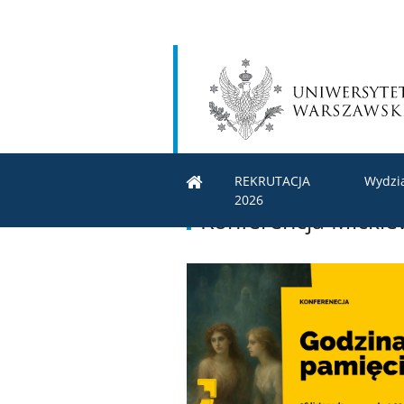
REKRUTACJA
Wydzi
2026
Konferencja Micki