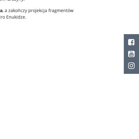
za
, a zakończy projekcja fragmentów
dro Enukidze.