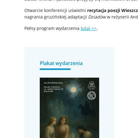
Otwarcie konferencji uświetni
recytacja poezji Wieszc
nagrania gruzińskiej adaptacji
Dziadów
w reżyserii An
Pełny program wydarzenia
tutaj >>
.
Plakat wydarzenia