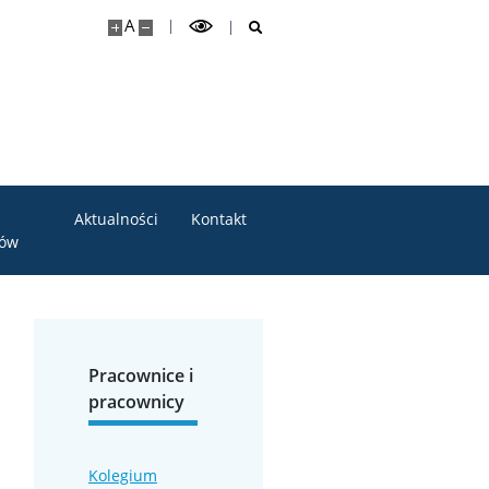
A
Aktualności
Kontakt
tów
Pracownice i
pracownicy
Kolegium