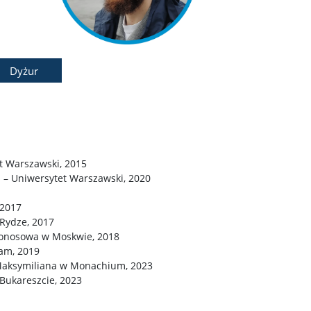
Dyżur
et Warszawski, 2015
 – Uniwersytet Warszawski, 2020
 2017
 Rydze, 2017
monosowa w Moskwie, 2018
am, 2019
 Maksymiliana w Monachium, 2023
ukareszcie, 2023