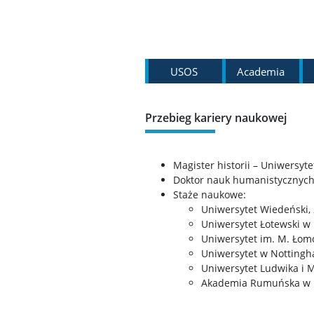
USOS
Academia
Przebieg kariery naukowej
Magister historii – Uniwersyt
Doktor nauk humanistycznych
Staże naukowe:
Uniwersytet Wiedeński,
Uniwersytet Łotewski w
Uniwersytet im. M. Ło
Uniwersytet w Nottingh
Uniwersytet Ludwika i
Akademia Rumuńska w B