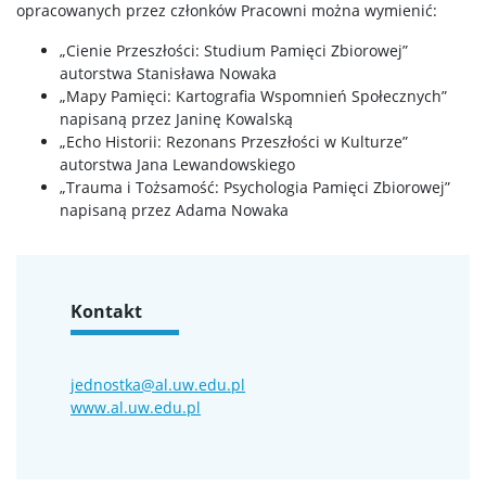
opracowanych przez członków Pracowni można wymienić:
„Cienie Przeszłości: Studium Pamięci Zbiorowej”
autorstwa Stanisława Nowaka
„Mapy Pamięci: Kartografia Wspomnień Społecznych”
napisaną przez Janinę Kowalską
„Echo Historii: Rezonans Przeszłości w Kulturze”
autorstwa Jana Lewandowskiego
„Trauma i Tożsamość: Psychologia Pamięci Zbiorowej”
napisaną przez Adama Nowaka
Kontakt
jednostka@al.uw.edu.pl
www.al.uw.edu.pl