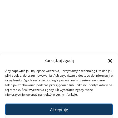
Zarządzaj zgodą
Aby zapewnić jak najlepsze wrażenia, korzystamy z technologii, takich jak
pliki cookie, do przechowywania i/lub uzyskiwania dostępu do informacji o
urządzeniu. Zgoda na te technologie pozwoli nam przetwarzać dane,
takie jak zachowanie podczas przeglądania lub unikalne identyfikatory na
tej stronie. Brak wyrażenia zgody lub wycofanie zgody może
niekorzystnie wpłynąć na niektóre cechy i funkcje.
Akceptuję