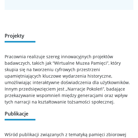
Studia II stopnia
Aktualności
Projekty
Kontakt
Pracownia realizuje szereg innowacyjnych projektów
badawczych, takich jak “Wirtualne Muzea Pamięci”, który
skupia się na tworzeniu cyfrowych przestrzeni
upamiętniających kluczowe wydarzenia historyczne,
umożliwiając interaktywne doświadczenia dla użytkowników.
Innym przedsięwzięciem jest „Narracje Pokoleń”, badające
przekazywanie wspomnień między generacjami oraz wpływ
tych narracji na kształtowanie tożsamości społecznej.
Publikacje
Wśród publikacji związanych z tematyką pamięci zbiorowej