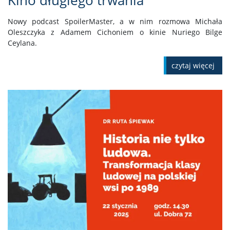
Kino długiego trwania
Nowy podcast SpoilerMaster, a w nim rozmowa Michała
Oleszczyka z Adamem Cichoniem o kinie Nuriego Bilge
Ceylana.
czytaj więcej