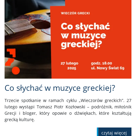
Co słychać w muzyce greckiej?
Trzecie spotkanie w ramach cyklu „Wieczorów greckich”. 27
lutego wystąpi Tomasz Piotr Kozłowski – podróżnik, miłośnik
Grecji i bloger, który opowie o dźwiękach, które kształtują
grecką kulturę.
czytaj więcej