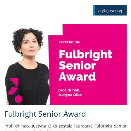
czytaj więcej
Fulbright Senior Award
Prof. dr hab. Justyna Olko została laureatką Fulbright Senior