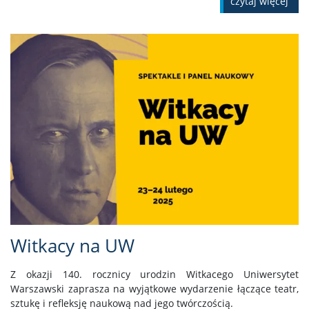
czytaj więcej
Witkacy na UW
Z okazji 140. rocznicy urodzin Witkacego Uniwersytet
Warszawski zaprasza na wyjątkowe wydarzenie łączące teatr,
sztukę i refleksję naukową nad jego twórczością.