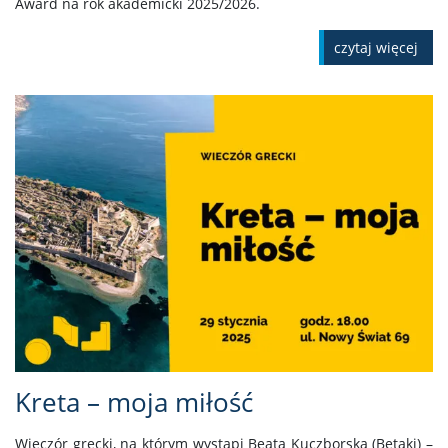
Award na rok akademicki 2025/2026.
czytaj więcej
Kreta – moja miłość
Wieczór grecki, na którym wystąpi Beata Kuczborska (Betaki) –