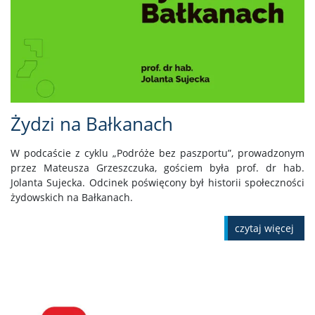
Żydzi na Bałkanach
W podcaście z cyklu „Podróże bez paszportu”, prowadzonym
przez Mateusza Grzeszczuka, gościem była prof. dr hab.
Jolanta Sujecka. Odcinek poświęcony był historii społeczności
żydowskich na Bałkanach.
czytaj więcej