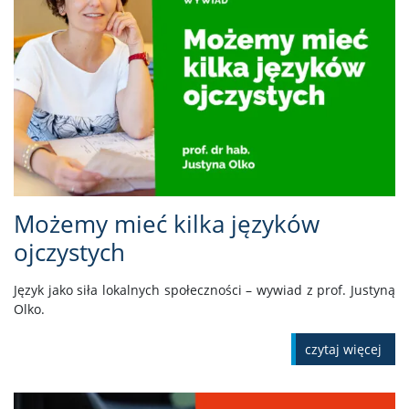
Możemy mieć kilka języków
ojczystych
Język jako siła lokalnych społeczności – wywiad z prof. Justyną
Olko.
czytaj więcej